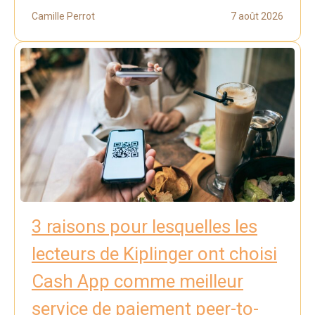
Camille Perrot
7 août 2026
3 raisons pour lesquelles les
lecteurs de Kiplinger ont choisi
Cash App comme meilleur
service de paiement peer-to-