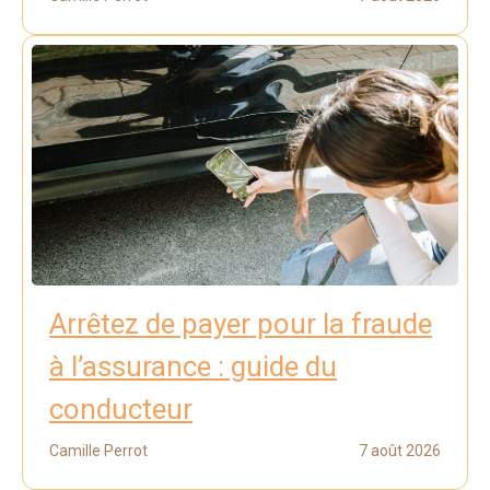
Arrêtez de payer pour la fraude
à l’assurance : guide du
conducteur
Camille Perrot
7 août 2026