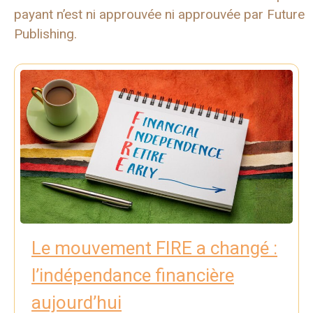
payant n’est ni approuvée ni approuvée par Future
Publishing.
Le mouvement FIRE a changé :
l’indépendance financière
aujourd’hui