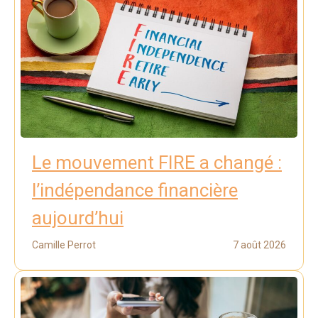
Le mouvement FIRE a changé :
l’indépendance financière
aujourd’hui
Camille Perrot
7 août 2026