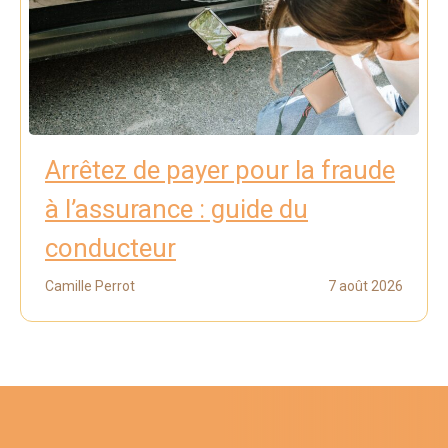
Arrêtez de payer pour la fraude
à l’assurance : guide du
conducteur
Camille Perrot
7 août 2026