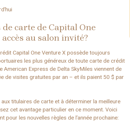
d’hui
es de carte de Capital One
accès au salon invité?
crédit Capital One Venture X possède toujours
rtuaires les plus généreux de toute carte de crédit
te American Express de Delta SkyMiles viennent de
e de visites gratuites par an – et ils paient 50 $ par
ux titulaires de carte et à déterminer la meilleure
isez cet avantage particulier en ce moment. Voici
t pour les nouvelles règles de l’année prochaine: