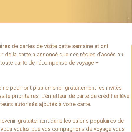
aires de cartes de visite cette semaine et ont
eur de la carte a annoncé que ses règles d’accès au
e toute carte de récompense de voyage –
rte ne pourront plus amener gratuitement les invités
ite prioritaires. L’émetteur de carte de crédit enlève
ateurs autorisés ajoutés à votre carte.
s revenir gratuitement dans les salons populaires de
si vous voulez que vos compagnons de voyage vous