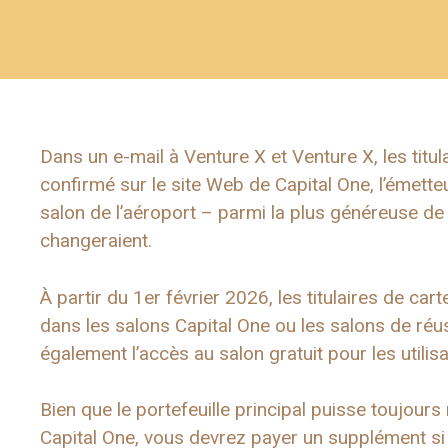
Dans un e-mail à Venture X et Venture X, les titul
confirmé sur le site Web de Capital One, l’émett
salon de l’aéroport – parmi la plus généreuse d
changeraient.
À partir du 1er février 2026, les titulaires de ca
dans les salons Capital One ou les salons de réuss
également l’accès au salon gratuit pour les utilis
Bien que le portefeuille principal puisse toujour
Capital One, vous devrez payer un supplément 