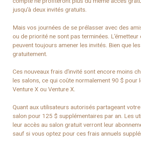
compte ne profiteront plus du même accès gratui
jusqu’à deux invités gratuits.
Mais vos journées de se prélasser avec des amis 
ou de priorité ne sont pas terminées. L’émetteur d
peuvent toujours amener les invités. Bien que le
gratuitement.
Ces nouveaux frais d’invité sont encore moins che
les salons, ce qui coûte normalement 90 $ pour l
Venture X ou Venture X.
Quant aux utilisateurs autorisés partageant votre
salon pour 125 $ supplémentaires par an. Les uti
leur accès au salon gratuit verront leur abonneme
sauf si vous optez pour ces frais annuels suppl