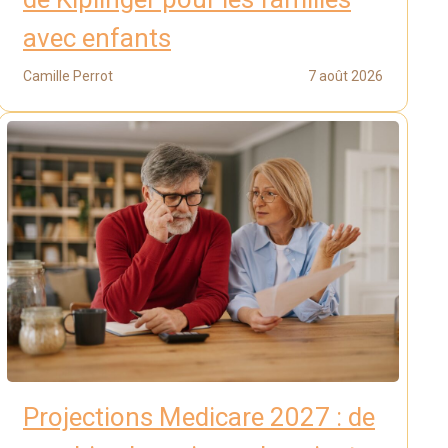
avec enfants
Camille Perrot
7 août 2026
Projections Medicare 2027 : de