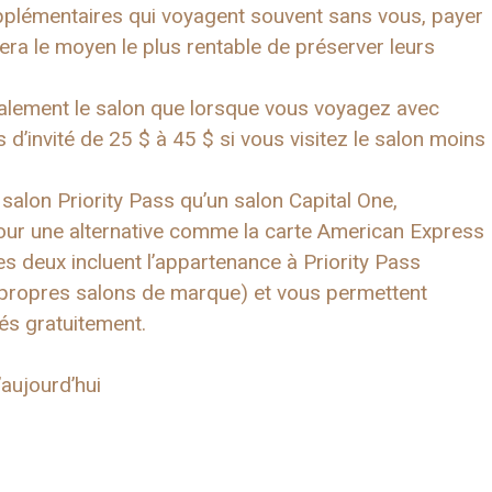
upplémentaires qui voyagent souvent sans vous, payer
sera le moyen le plus rentable de préserver leurs
néralement le salon que lorsque vous voyagez avec
s d’invité de 25 $ à 45 $ si vous visitez le salon moins
 salon Priority Pass qu’un salon Capital One,
our une alternative comme la carte American Express
s deux incluent l’appartenance à Priority Pass
s propres salons de marque) et vous permettent
tés gratuitement.
aujourd’hui