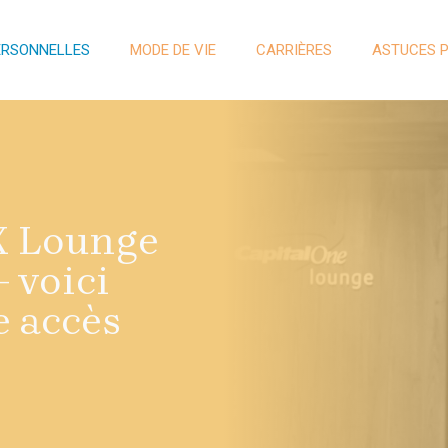
ERSONNELLES
MODE DE VIE
CARRIÈRES
ASTUCES 
X Lounge
 voici
 accès