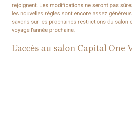
rejoignent. Les modifications ne seront pas sûres
les nouvelles règles sont encore assez généreuse
savons sur les prochaines restrictions du salo
voyage l’année prochaine.
L’accès au salon Capital One V