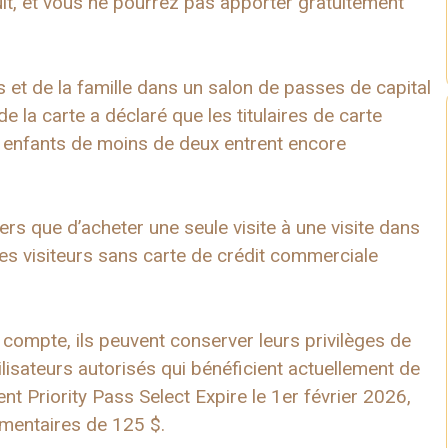
t, et vous ne pourrez pas apporter gratuitement
et de la famille dans un salon de passes de capital
e la carte a déclaré que les titulaires de carte
s enfants de moins de deux entrent encore
rs que d’acheter une seule visite à une visite dans
es visiteurs sans carte de crédit commerciale
 compte, ils peuvent conserver leurs privilèges de
lisateurs autorisés qui bénéficient actuellement de
nt Priority Pass Select Expire le 1er février 2026,
émentaires de 125 $.