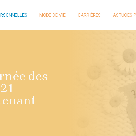
ERSONNELLES
MODE DE VIE
CARRIÈRES
ASTUCES 
urnée des
 21
ntenant