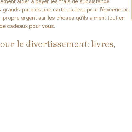
ement aider à payer les frais de subsistance
 grands-parents une carte-cadeau pour l’épicerie ou
r propre argent sur les choses qu’ils aiment tout en
e de cadeaux pour vous.
r le divertissement: livres,