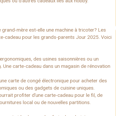
iques ou d’autres cadeaux liés aux hobby.
e grand-mère est-elle une machine à tricoter? Les
e-cadeau pour les grands-parents Jour 2025. Voici
s ergonomiques, des usines saisonnières ou un
n
. Une carte-cadeau dans un magasin de rénovation
’une carte de congé électronique pour acheter des
nomiques ou des gadgets de cuisine uniques.
urrait profiter d’une carte-cadeau pour le fil, de
ournitures local ou de nouvelles partitions.