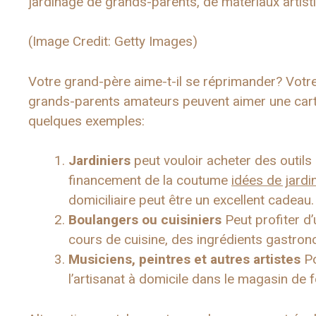
jardinage de grands-parents, de matériaux artist
(Image Credit: Getty Images)
Votre grand-père aime-t-il se réprimander? Votr
grands-parents amateurs peuvent aimer une cart
quelques exemples:
Jardiniers
peut vouloir acheter des outil
financement de la coutume
idées de jardi
domiciliaire peut être un excellent cadeau.
Boulangers ou cuisiniers
Peut profiter d
cours de cuisine, des ingrédients gastro
Musiciens, peintres et autres artistes
Po
l’artisanat à domicile dans le magasin de f