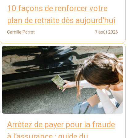
10 façons de renforcer votre
plan de retraite dès aujourd’hui
Camille Perrot
7 août 2026
Arrêtez de payer pour la fraude
à l’assurance : guide du