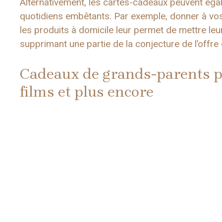
Alternativement, les cartes-cadeaux peuvent égal
quotidiens embêtants. Par exemple, donner à vos
les produits à domicile leur permet de mettre leu
supprimant une partie de la conjecture de l’offr
Cadeaux de grands-parents pou
films et plus encore