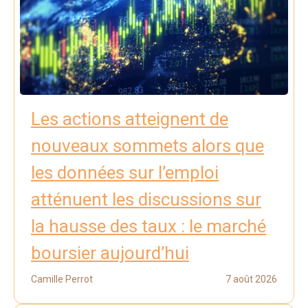
Les actions atteignent de
nouveaux sommets alors que
les données sur l’emploi
atténuent les discussions sur
la hausse des taux : le marché
boursier aujourd’hui
Camille Perrot
7 août 2026