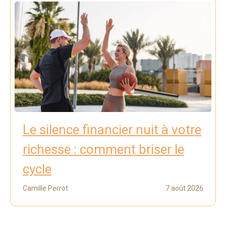
Le silence financier nuit à votre
richesse : comment briser le
cycle
Camille Perrot
7 août 2026