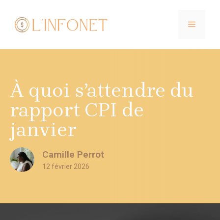
Aller
au
MENU
contenu
À quoi s’attendre du
rapport CPI de
janvier
Camille Perrot
12 février 2026