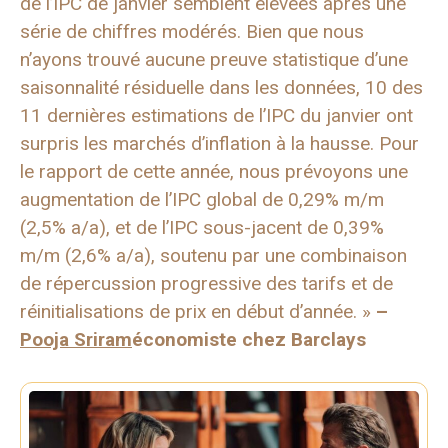
de l’IPC de janvier semblent élevées après une
série de chiffres modérés. Bien que nous
n’ayons trouvé aucune preuve statistique d’une
saisonnalité résiduelle dans les données, 10 des
11 dernières estimations de l’IPC du janvier ont
surpris les marchés d’inflation à la hausse. Pour
le rapport de cette année, nous prévoyons une
augmentation de l’IPC global de 0,29% m/m
(2,5% a/a), et de l’IPC sous-jacent de 0,39%
m/m (2,6% a/a), soutenu par une combinaison
de répercussion progressive des tarifs et de
réinitialisations de prix en début d’année. »
–
Pooja Sriram
économiste chez Barclays