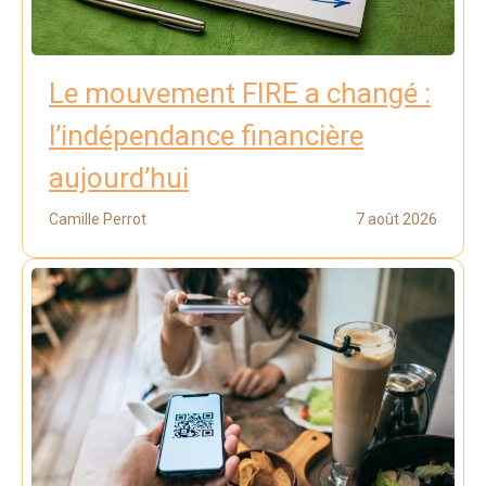
Le mouvement FIRE a changé :
l’indépendance financière
aujourd’hui
Camille Perrot
7 août 2026