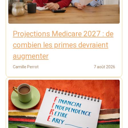
Projections Medicare 2027 : de
combien les primes devraient
augmenter
Camille Perrot
7 août 2026