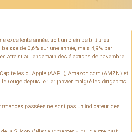
e excellente année, soit un plein de brûlures
n baisse de 0,6% sur une année, mais 4,9% par
es atteint au lendemain des élections de novembre.
-Cap telles qu’Apple (AAPL), Amazon.com (AMZN) et
e rouge depuis le 1er janvier malgré les dirigeants
rformances passées ne sont pas un indicateur des
de la Silicon Valley augmenter – ou, d’autre part,