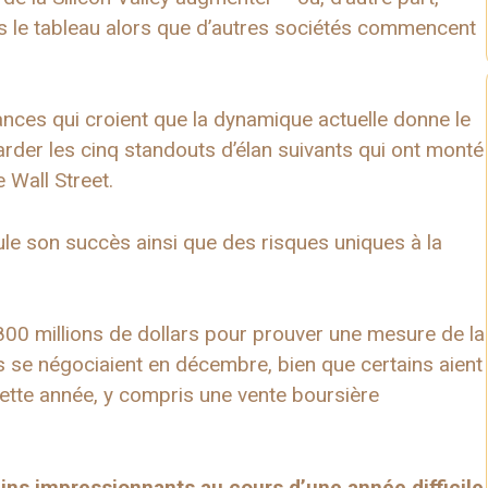
rs le tableau alors que d’autres sociétés commencent
ances qui croient que la dynamique actuelle donne le
garder les cinq standouts d’élan suivants qui ont monté
 Wall Street.
e son succès ainsi que des risques uniques à la
800 millions de dollars pour prouver une mesure de la
ils se négociaient en décembre, bien que certains aient
 cette année, y compris une vente boursière
gains impressionnants au cours d’une année difficile