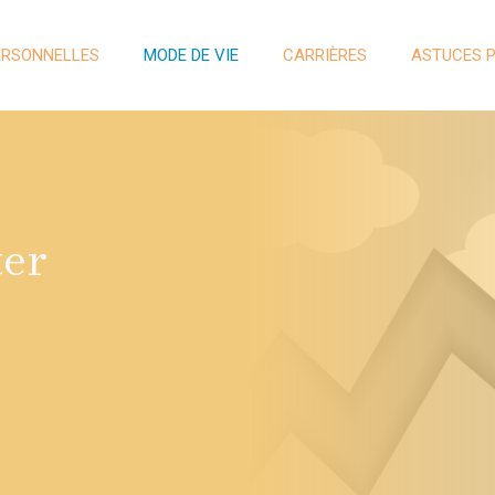
ERSONNELLES
MODE DE VIE
CARRIÈRES
ASTUCES 
ter