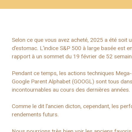
Selon ce que vous avez acheté, 2025 a été soit un
d’estomac. L’indice S&P 500 à large basée est e
rapport à un sommet du 19 février de 52 semain
Pendant ce temps, les actions techniques Mega
Google Parent Alphabet (GOOGL) sont tous dans l
incontournables au cours des dernières années.
Comme le dit l’ancien dicton, cependant, les pe
rendements futurs.
Nous pourrions très bien voir les anciens favoris 