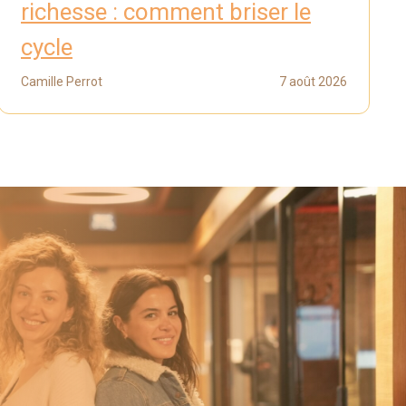
richesse : comment briser le
cycle
Camille Perrot
7 août 2026