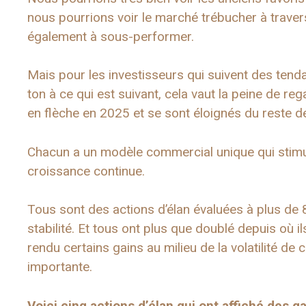
nous pourrions voir le marché trébucher à trave
également à sous-performer.
Mais pour les investisseurs qui suivent des tend
ton à ce qui est suivant, cela vaut la peine de re
en flèche en 2025 et se sont éloignés du reste de
Chacun a un modèle commercial unique qui stimul
croissance continue.
Tous sont des actions d’élan évaluées à plus de 
stabilité. Et tous ont plus que doublé depuis où 
rendu certains gains au milieu de la volatilité de
importante.
Voici cinq actions d’élan qui ont affiché des 