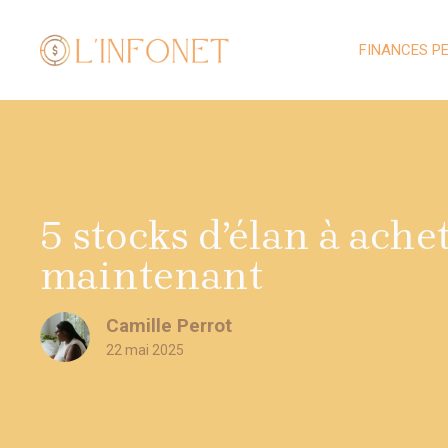
Aller
au
FINANCES P
contenu
5 stocks d’élan à ache
maintenant
Camille Perrot
22 mai 2025