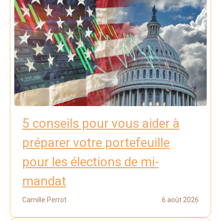
5 conseils pour vous aider à
préparer votre portefeuille
pour les élections de mi-
mandat
Camille Perrot
6 août 2026