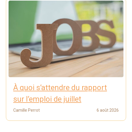
À quoi s’attendre du rapport
sur l’emploi de juillet
Camille Perrot
6 août 2026