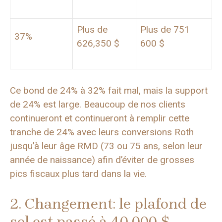
Plus de
Plus de 751
37%
626,350 $
600 $
Ce bond de 24% à 32% fait mal, mais la support
de 24% est large. Beaucoup de nos clients
continueront et continueront à remplir cette
tranche de 24% avec leurs conversions Roth
jusqu’à leur âge RMD (73 ou 75 ans, selon leur
année de naissance) afin d’éviter de grosses
pics fiscaux plus tard dans la vie.
2. Changement: le plafond de
sel est passé à 40 000 $,