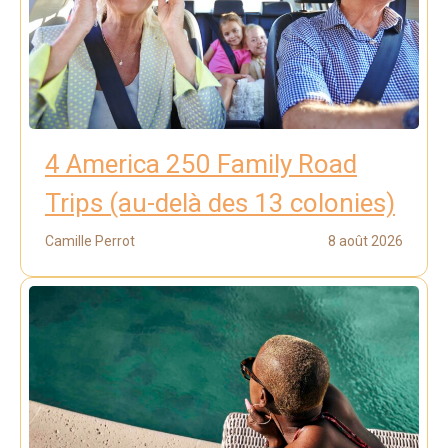
4 America 250 Family Road
Trips (au-delà des 13 colonies)
Camille Perrot
8 août 2026