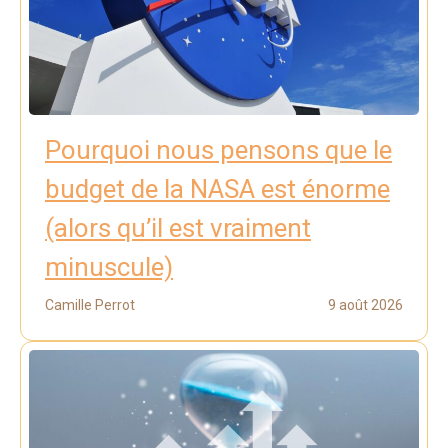
Pourquoi nous pensons que le
budget de la NASA est énorme
(alors qu’il est vraiment
minuscule)
Camille Perrot
9 août 2026