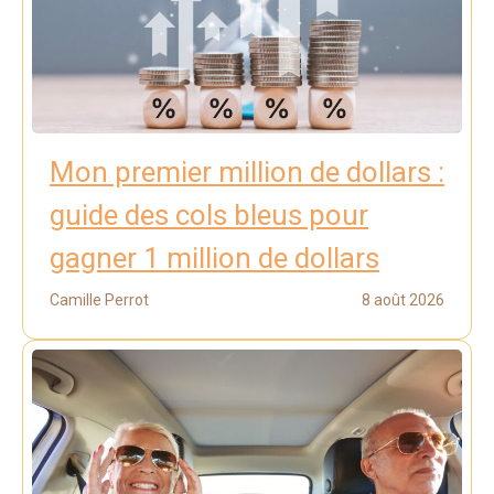
Mon premier million de dollars :
guide des cols bleus pour
gagner 1 million de dollars
Camille Perrot
8 août 2026